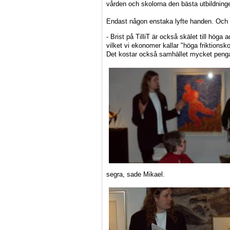
vården och skolorna den bästa utbildnin
Endast någon enstaka lyfte handen. Och L
- Brist på TilliT är också skälet till hög
vilket vi ekonomer kallar "höga friktionsko
Det kostar också samhället mycket penga
segra, sade Mikael.