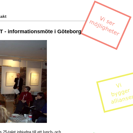
akt
IT - informationsmöte i Göteborg
25-talet inbjudna till ett lunch- och