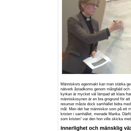
Människors egenmakt kan man stärka genom
nätverk åstadkoms genom mångfald och
kyrkan är mycket väl lämpad att klara fra
människosynen är en bra grogrund för at
resurser måste dock samhället bidra me
mål. Men det har människor som på ett me
kristen i samhället, menade Marika. Därfö
som kristen” var den hon ville skicka med
Innerlighet och mänsklig vä