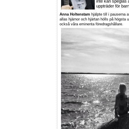
inte kan speglas
uppträder för barn
Anna Holtenstam
hjälpte till i pauserna
allas hjärnor och hjärtan hölls på högsta
också våra eminenta föredragshållare.