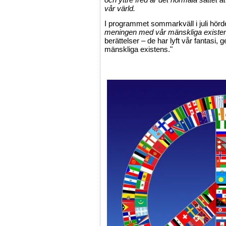
vår värld.
I programmet sommarkväll i juli hörde
meningen med vår mänskliga exist
berättelser – de har lyft vår fantasi,
mänskliga existens."